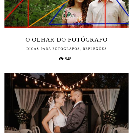
O OLHAR DO FOTÓGRAFO
DICAS PARA FOTÓGRAFOS, REFLEXÕES
948